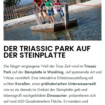
READ MORE
DER TRIASSIC PARK AUF
DER STEINPLATTE
Die längst vergangene Welt der Trias-Zeit wird im
Triassic
Park
auf der
Steinplatte in Waidring
, auf spannende Art und
Weise vermittelt. Eine interaktive Erlebnisausstellung mit
echten
Korallen
, einer
prähistorischen
Unterwasserwelt
,
wie es sie damals im Gebiet der Steinplatte gab und
lebensgroß nachgebildete
Dinosaurier
, präsentieren sich
auf rund 400 Quadratmetern Fläche. Erwandern und