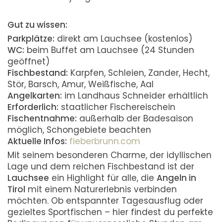
Gut zu wissen:
Parkplätze:
direkt am Lauchsee (kostenlos)
WC:
beim Buffet am Lauchsee (24 Stunden
geöffnet)
Fischbestand:
Karpfen, Schleien, Zander, Hecht,
Stör, Barsch, Amur, Weißfische, Aal
Angelkarten:
im Landhaus Schneider erhältlich
Erforderlich:
staatlicher Fischereischein
Fischentnahme:
außerhalb der Badesaison
möglich, Schongebiete beachten
Aktuelle Infos:
fieberbrunn.com
Mit seinem besonderen Charme, der idyllischen
Lage und dem reichen Fischbestand ist der
Lauchsee
ein Highlight für alle, die
Angeln in
Tirol
mit einem Naturerlebnis verbinden
möchten. Ob entspannter Tagesausflug oder
gezieltes Sportfischen – hier findest du perfekte