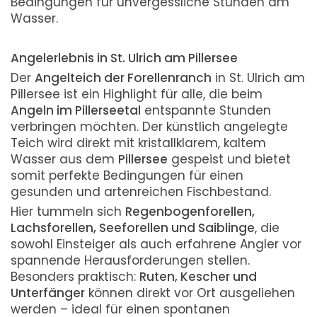
Bedingungen für unvergessliche Stunden am
Wasser.
Angelerlebnis in St. Ulrich am Pillersee
Der
Angelteich der Forellenranch
in St. Ulrich am
Pillersee ist ein Highlight für alle, die beim
Angeln im Pillerseetal
entspannte Stunden
verbringen möchten. Der künstlich angelegte
Teich wird direkt mit kristallklarem, kaltem
Wasser aus dem
Pillersee
gespeist und bietet
somit perfekte Bedingungen für einen
gesunden und artenreichen Fischbestand.
Hier tummeln sich
Regenbogenforellen,
Lachsforellen, Seeforellen und Saiblinge
, die
sowohl Einsteiger als auch erfahrene Angler vor
spannende Herausforderungen stellen.
Besonders praktisch:
Ruten, Kescher und
Unterfänger
können direkt vor Ort ausgeliehen
werden – ideal für einen spontanen