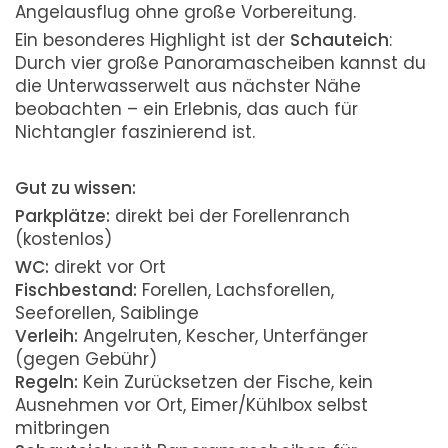
Angelausflug ohne große Vorbereitung.
Ein besonderes Highlight ist der
Schauteich
:
Durch vier große Panoramascheiben kannst du
die Unterwasserwelt aus nächster Nähe
beobachten – ein Erlebnis, das auch für
Nichtangler faszinierend ist.
Gut zu wissen:
Parkplätze:
direkt bei der Forellenranch
(kostenlos)
WC:
direkt vor Ort
Fischbestand:
Forellen, Lachsforellen,
Seeforellen, Saiblinge
Verleih:
Angelruten, Kescher, Unterfänger
(gegen Gebühr)
Regeln:
Kein Zurücksetzen der Fische, kein
Ausnehmen vor Ort, Eimer/Kühlbox selbst
mitbringen