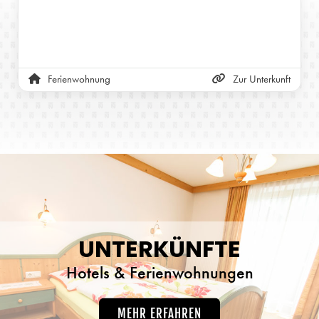
Ferienwohnung
Zur Unterkunft
UNTERKÜNFTE
Hotels & Ferienwohnungen
MEHR ERFAHREN