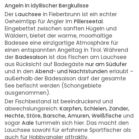
Angeln in idyllischer Bergkulisse
Der
Lauchsee
in Fieberbrunn ist ein echter
Geheimtipp für Angler im
Pillerseetal
.
Eingebettet zwischen sanften Hügeln und
Wäldern, bietet der warme, moorhaltige
Badesee eine einzigartige Atmosphäre für
einen entspannten Angeltag in Tirol. Während
der
Badesaison
ist das Fischen am Lauchsee
aus Rücksicht auf Badegäste
nur am Südufer
und in den
Abend- und Nachtstunden
erlaubt –
außerhalb der Badesaison darf der gesamte
See befischt werden (Schongebiete
ausgenommen).
Der Fischbestand ist beeindruckend und
abwechslungsreich:
Karpfen, Schleien, Zander,
Hechte, Störe, Barsche, Amuren, Weißfische
und
sogar
Aale
tummeln sich hier. Das macht den
Lauchsee sowohl für erfahrene Sportfischer als
auch für Hobbyangler attraktiv.