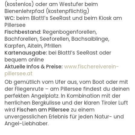
(kostenlos) oder am Westufer beim
Bienenlehrpfad (kostenpflichtig)
WC:
beim Blattl’s SeeRast und beim Kiosk am
Pillersee
Fischbestand:
Regenbogenforellen,
Bachforellen, Seeforellen, Bachsaiblinge,
Karpfen, Aiteln, Pfrillen
Kartenausgabe:
bei Blattl’s SeeRast oder
bequem online
Aktuelle Infos & Preise:
www.fischereiverein-
pillersee.at
Ob gemütlich vom Ufer aus, vom Boot oder mit
der Fliegenrute – am Pillersee findest du deinen
perfekten Angelplatz. In Kombination mit der
herrlichen Bergkulisse und der klaren Tiroler Luft
wird
Fischen am Pillersee
zu einem
unvergesslichen Erlebnis für jeden Natur- und
Angel-Liebhaber.