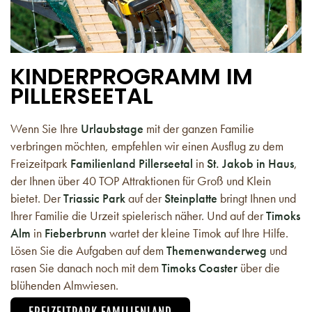
KINDERPROGRAMM IM
PILLERSEETAL
Wenn Sie Ihre
Urlaubstage
mit der ganzen Familie
verbringen möchten, empfehlen wir einen Ausflug zu dem
Freizeitpark
Familienland Pillerseetal
in
St. Jakob in Haus
,
der Ihnen über 40 TOP Attraktionen für Groß und Klein
bietet. Der
Triassic Park
auf der
Steinplatte
bringt Ihnen und
Ihrer Familie die Urzeit spielerisch näher. Und auf der
Timoks
Alm
in
Fieberbrunn
wartet der kleine Timok auf Ihre Hilfe.
Lösen Sie die Aufgaben auf dem
Themenwanderweg
und
rasen Sie danach noch mit dem
Timoks Coaster
über die
blühenden Almwiesen.