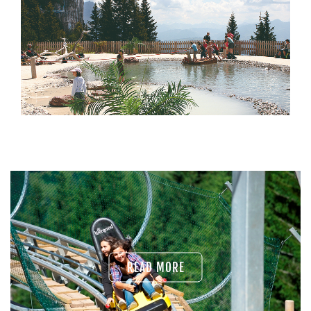
MEHR LESEN
READ MORE