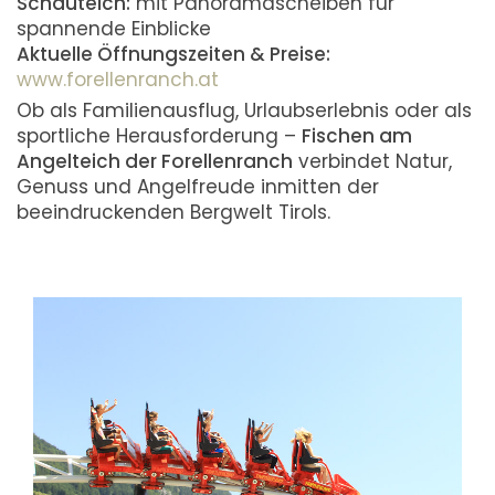
Schauteich:
mit Panoramascheiben für
spannende Einblicke
Aktuelle Öffnungszeiten & Preise:
www.forellenranch.at
Ob als Familienausflug, Urlaubserlebnis oder als
sportliche Herausforderung –
Fischen am
Angelteich der Forellenranch
verbindet Natur,
Genuss und Angelfreude inmitten der
beeindruckenden Bergwelt Tirols.
MEHR LESEN