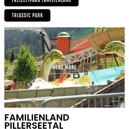
FREIZEITPARK FAMILIENLAND
TRIASSIC PARK
READ MORE
FAMILIENLAND
PILLERSEETAL