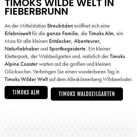
TIMOKS WILDE WELT IN
FIEBERBRUNN
An der Mittelstation
Streuböden
eröffnet sich eine
Erlebniswelt
für die
ganze Familie
, die
Timoks Alm
, ein
Muss für alle kleinen
Entdecker, Abenteurer,
Naturliebhaber
und
Sportbegeisterte.
Ein kleiner
Kletterpark, der Waldseilgarten und, natürlich der
Timoks
Alpine Coaster
warten auf die großen und kleinen
Glücksucher. Verbringen Sie einen wunderbaren Tag in
Timoks Wilder Welt
auf dem Alleskönnerberg Wildseeloder.
TIMOKS ALM
TIMOKS WALDSEILGARTEN