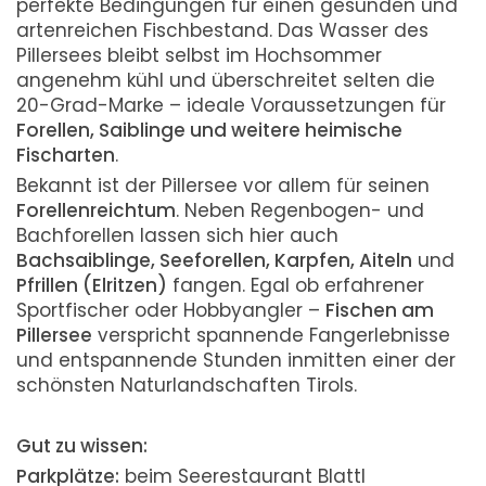
perfekte Bedingungen für einen gesunden und
artenreichen Fischbestand. Das Wasser des
Pillersees bleibt selbst im Hochsommer
angenehm kühl und überschreitet selten die
20-Grad-Marke – ideale Voraussetzungen für
Forellen, Saiblinge und weitere heimische
Fischarten
.
Bekannt ist der Pillersee vor allem für seinen
Forellenreichtum
. Neben Regenbogen- und
Bachforellen lassen sich hier auch
Bachsaiblinge, Seeforellen, Karpfen, Aiteln
und
Pfrillen (Elritzen)
fangen. Egal ob erfahrener
Sportfischer oder Hobbyangler –
Fischen am
Pillersee
verspricht spannende Fangerlebnisse
und entspannende Stunden inmitten einer der
schönsten Naturlandschaften Tirols.
Gut zu wissen:
Parkplätze:
beim Seerestaurant Blattl