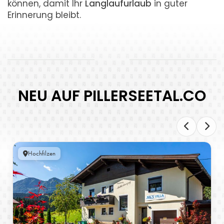
können, damit Ihr
Langlaufurlaub
in guter
Erinnerung bleibt.
NEU AUF PILLERSEETAL.CO
Hochfilzen