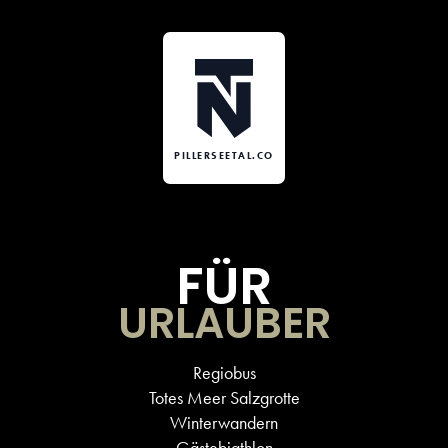
PILLERSEETAL.CO
FÜR
URLAUBER
Regiobus
Totes Meer Salzgrotte
Winterwandern
Gästebiathlon