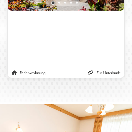
Ferienwohnung
Zur Unterkunft