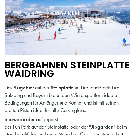
READ MORE
BERGBAHNEN STEINPLATTE
WAIDRING
Das
Skigebiet
auf der
Steinplatte
im Dreiländereck Tirol,
Salzburg und Bayern bietet den Wintersportlern ideale
Bedingungen für Anfänger und Könner und ist mit seinen
breiten Pisten ideal für alle Carvingfans.
Snowboarder
aufgepasst:
der Fun Park auf der Steinplatte oder der "
Jibgarden
" beim
Hausberglift lassen keine Wünsche offen... Nichts wie hin!