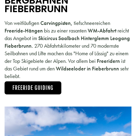
BERGBAHNEN
FIEBERBRUNN
Von weitläufigen
Carvingpisten,
tiefschneereichen
Freeride-Hängen
bis zu einer rasanten
WM-Abfahrt
reicht
das Angebot im
Skicircus Saalbach Hinterglemm Leogang
Fieberbrunn.
270 Abfahrtskilometer und 70 modernste
Seilbahnen und Lifte machen das "Home of Lässig" zu einem
der Top Skigebiete der Alpen. Vor allem bei
Freeridern
ist
das Gebiet rund um den
Wildseeloder in Fieberbrunn
sehr
beliebt.
FREERIDE GUIDING