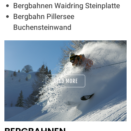
Bergbahnen Waidring Steinplatte
Bergbahn Pillersee
Buchensteinwand
READ MORE