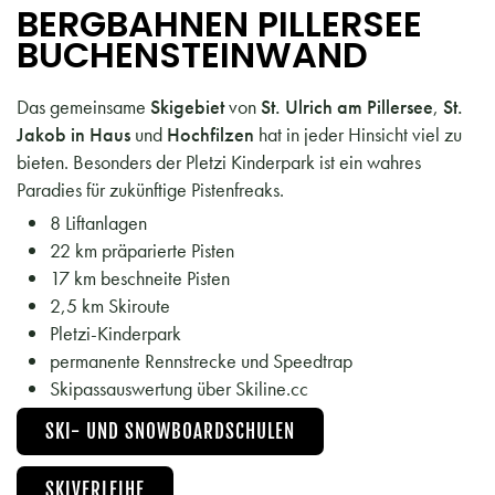
BERGBAHNEN PILLERSEE
BUCHENSTEINWAND
Das gemeinsame
Skigebiet
von
St. Ulrich am Pillersee
,
St.
Jakob in Haus
und
Hochfilzen
hat in jeder Hinsicht viel zu
bieten. Besonders der Pletzi Kinderpark ist ein wahres
Paradies für zukünftige Pistenfreaks.
8 Liftanlagen
22 km präparierte Pisten
17 km beschneite Pisten
2,5 km Skiroute
Pletzi-Kinderpark
permanente Rennstrecke und Speedtrap
Skipassauswertung über Skiline.cc
SKI- UND SNOWBOARDSCHULEN
SKIVERLEIHE