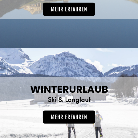
MEHR ERFAHREN
WINTERURLAUB
Ski & Langlauf
MEHR ERFAHREN