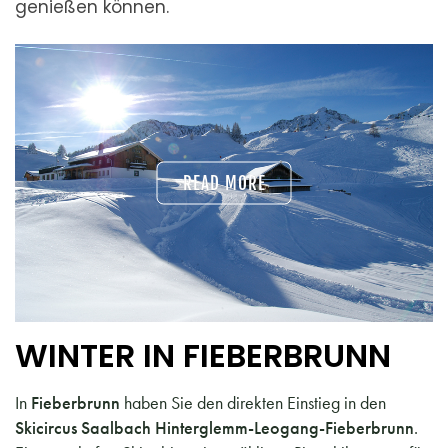
genießen können.
READ MORE
WINTER IN FIEBERBRUNN
In
Fieberbrunn
haben Sie den direkten Einstieg in den
Skicircus Saalbach
Hinterglemm-Leogang-Fieberbrunn
.