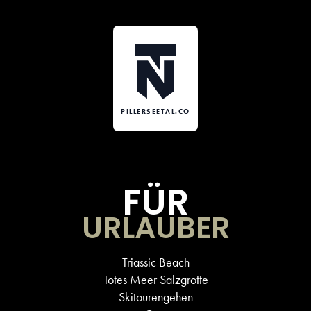
PILLERSEETAL.CO
FÜR
URLAUBER
Triassic Beach
Totes Meer Salzgrotte
Skitourengehen