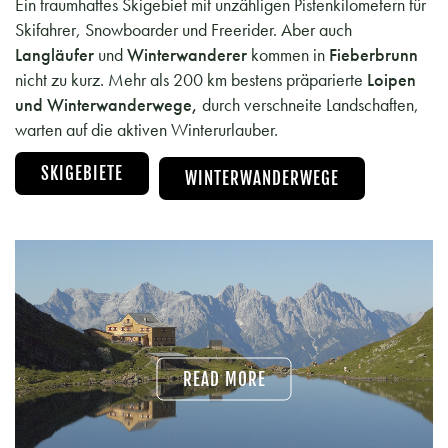
Ein traumhaftes Skigebiet mit unzähligen Pistenkilometern für
Skifahrer, Snowboarder und Freerider. Aber auch
Langläufer
und
Winterwanderer
kommen in
Fieberbrunn
nicht zu kurz. Mehr als 200 km bestens präparierte
Loipen
und Winterwanderwege,
durch verschneite Landschaften,
warten auf die aktiven Winterurlauber.
SKIGEBIETE
WINTERWANDERWEGE
READ MORE