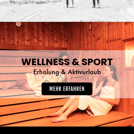
WELLNESS & SPORT
Erholung & Aktivurlaub
MEHR ERFAHREN