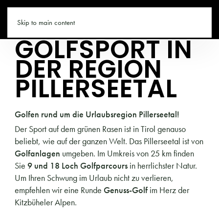
PILLERSEETAL.CO
Skip to main content
GOLFSPORT IN
DER REGION
PILLERSEETAL
Golfen rund um die Urlaubsregion Pillerseetal!
Der Sport auf dem grünen Rasen ist in Tirol genauso
beliebt, wie auf der ganzen Welt. Das Pillerseetal ist von
Golfanlagen
umgeben. Im Umkreis von 25 km finden
Sie
9 und 18 Loch Golfparcours
in herrlichster Natur.
Um Ihren Schwung im Urlaub nicht zu verlieren,
empfehlen wir eine Runde
Genuss-Golf
im Herz der
Kitzbüheler Alpen.