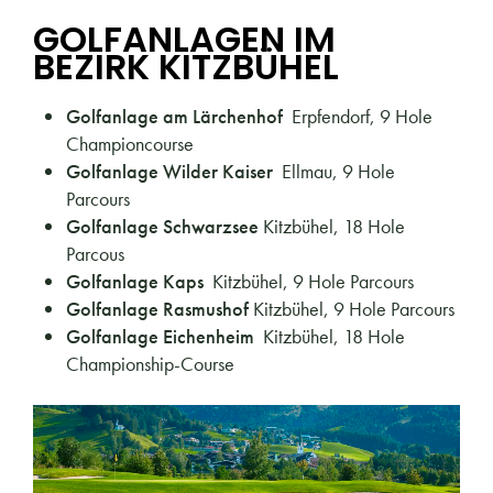
GOLFANLAGEN IM
BEZIRK KITZBÜHEL
Golfanlage am Lärchenhof
Erpfendorf, 9 Hole
Championcourse
Golfanlage Wilder Kaiser
Ellmau, 9 Hole
Parcours
Golfanlage Schwarzsee
Kitzbühel, 18 Hole
Parcous
Golfanlage Kaps
Kitzbühel, 9 Hole Parcours
Golfanlage Rasmushof
Kitzbühel, 9 Hole Parcours
Golfanlage Eichenheim
Kitzbühel, 18 Hole
Championship-Course
MEHR LESEN