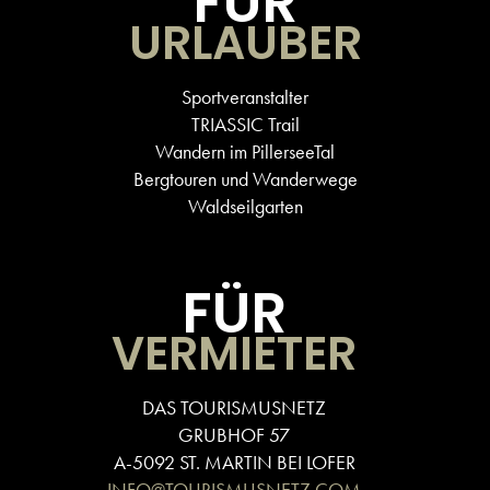
FÜR
URLAUBER
Sportveranstalter
TRIASSIC Trail
Wandern im PillerseeTal
Bergtouren und Wanderwege
Waldseilgarten
FÜR
VERMIETER
DAS TOURISMUSNETZ
GRUBHOF 57
A-5092 ST. MARTIN BEI LOFER
INFO@TOURISMUSNETZ.COM