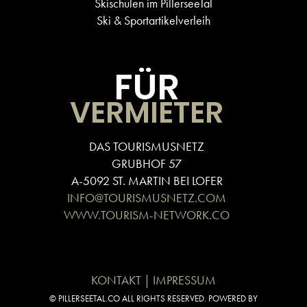
Skischulen im PillerseeTal
Ski & Sportartikelverleih
FÜR
VERMIETER
DAS TOURISMUSNETZ
GRUBHOF 57
A-5092 ST. MARTIN BEI LOFER
INFO@TOURISMUSNETZ.COM
WWW.TOURISM-NETWORK.CO
KONTAKT | IMPRESSUM
© PILLERSEETAL.CO ALL RIGHTS RESERVED. POWERED BY