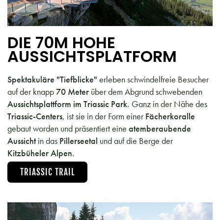
DIE 70M HOHE
AUSSICHTSPLATFORM
Spektakuläre "Tiefblicke"
erleben schwindelfreie Besucher
auf der knapp
70
Meter
über dem Abgrund schwebenden
Aussichtsplattform im Triassic Park.
Ganz in der Nähe des
Triassic-Centers
, ist sie in der Form einer
Fächerkoralle
gebaut worden und präsentiert eine
atemberaubende
Aussicht
in das
Pillerseetal
und auf die Berge der
Kitzbüheler Alpen.
TRIASSIC TRAIL