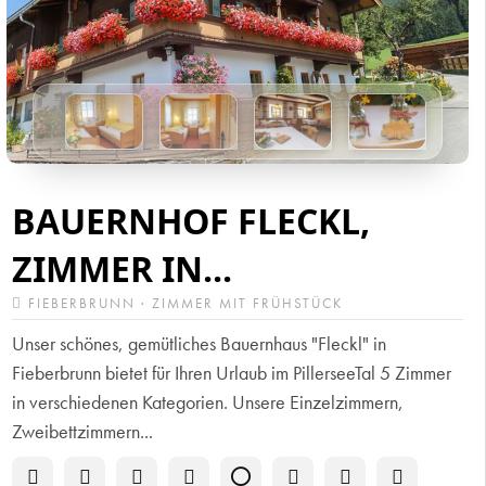
BAUERNHOF FLECKL,
ZIMMER IN...
FIEBERBRUNN · ZIMMER MIT FRÜHSTÜCK
Unser schönes, gemütliches Bauernhaus "Fleckl" in
Fieberbrunn bietet für Ihren Urlaub im PillerseeTal 5 Zimmer
in verschiedenen Kategorien. Unsere Einzelzimmern,
Zweibettzimmern...