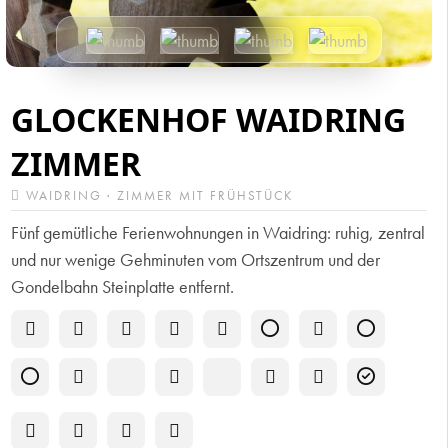
GLOCKENHOF WAIDRING
ZIMMER
WAIDRING · ZIMMER MIT FRÜHSTÜCK
Fünf gemütliche Ferienwohnungen in Waidring: ruhig, zentral
und nur wenige Gehminuten vom Ortszentrum und der
Gondelbahn Steinplatte entfernt.