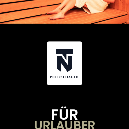
PILLERSEETAL.CO
FÜR
URLAUBER