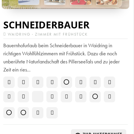
SCHNEIDERBAUER
WAIDRING · ZIMMER MIT FRÜHSTÜCK
Bauernhofurlaub beim Schneiderbauer in Waidring in
richtigen Wohlfühlzimmern mit Frühstück. Dazu die noch
unberührte Naturlandschaft des PillerseeTals und zu jeder
Zeit ein ries...