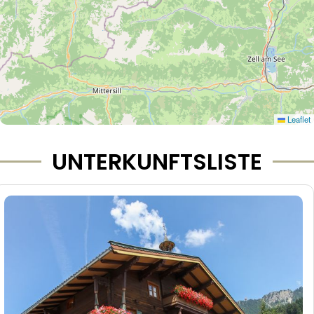
Leaflet
UNTERKUNFTSLISTE