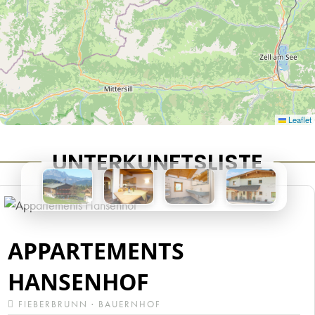
Leaflet
UNTERKUNFTSLISTE
APPARTEMENTS
HANSENHOF
FIEBERBRUNN · BAUERNHOF