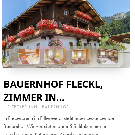
BAUERNHOF FLECKL,
ZIMMER IN...
FIEBERBRUNN · BAUERNHOF
In Fieberbrunn im Pillerseetal steht unser bezaubernder
Bauernhof. Wir vermieten darin 5 Schlafzimmer in
verschiedenen Kategorien. Angeboten werden