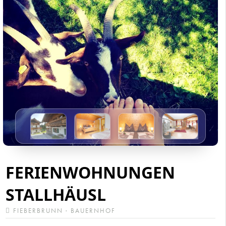
FERIENWOHNUNGEN
STALLHÄUSL
FIEBERBRUNN · BAUERNHOF