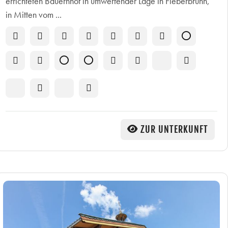
errichteten Bauernhof in umwerfender Lage in Fieberbrunn,
in Mitten vom ...
ZUR UNTERKUNFT