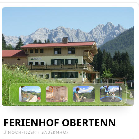
FERIENHOF OBERTENN
HOCHFILZEN · BAUERNHOF