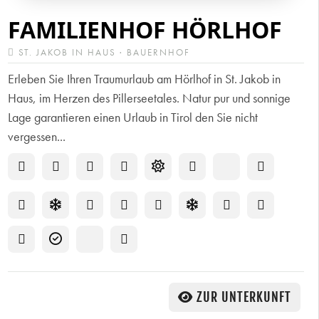
FAMILIENHOF HÖRLHOF
ST. JAKOB IN HAUS · BAUERNHOF
Erleben Sie Ihren Traumurlaub am Hörlhof in St. Jakob in
Haus, im Herzen des Pillerseetales. Natur pur und sonnige
Lage garantieren einen Urlaub in Tirol den Sie nicht
vergessen...
ZUR UNTERKUNFT