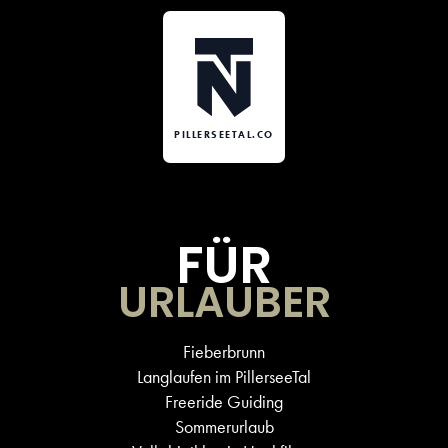
PILLERSEETAL.CO
FÜR
URLAUBER
Fieberbrunn
Langlaufen im PillerseeTal
Freeride Guiding
Sommerurlaub