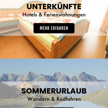
UNTERKÜNFTE
Hotels & Ferienwohnungen
MEHR ERFAHREN
SOMMERURLAUB
Wandern & Radfahren