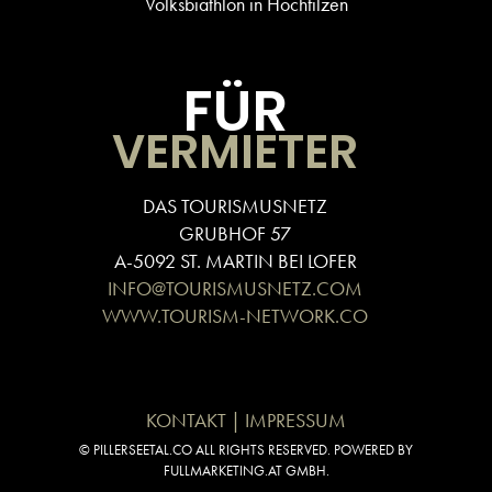
Volksbiathlon in Hochfilzen
FÜR
VERMIETER
DAS TOURISMUSNETZ
GRUBHOF 57
A-5092 ST. MARTIN BEI LOFER
INFO@TOURISMUSNETZ.COM
WWW.TOURISM-NETWORK.CO
KONTAKT | IMPRESSUM
© PILLERSEETAL.CO ALL RIGHTS RESERVED. POWERED BY
FULLMARKETING.AT GMBH.