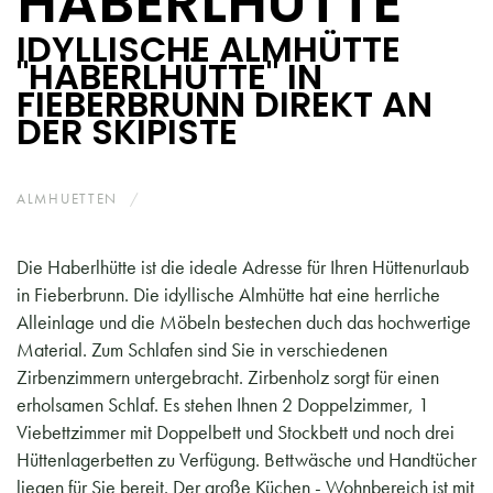
HABERLHÜTTE
IDYLLISCHE ALMHÜTTE
"HABERLHÜTTE" IN
FIEBERBRUNN DIREKT AN
DER SKIPISTE
ALMHUETTEN
FIEBERBRUNN
Die Haberlhütte ist die ideale Adresse für Ihren Hüttenurlaub
in Fieberbrunn. Die idyllische Almhütte hat eine herrliche
Alleinlage und die Möbeln bestechen duch das hochwertige
Material. Zum Schlafen sind Sie in verschiedenen
Zirbenzimmern untergebracht. Zirbenholz sorgt für einen
erholsamen Schlaf. Es stehen Ihnen 2 Doppelzimmer, 1
Viebettzimmer mit Doppelbett und Stockbett und noch drei
Hüttenlagerbetten zu Verfügung. Bettwäsche und Handtücher
liegen für Sie bereit. Der große Küchen - Wohnbereich ist mit