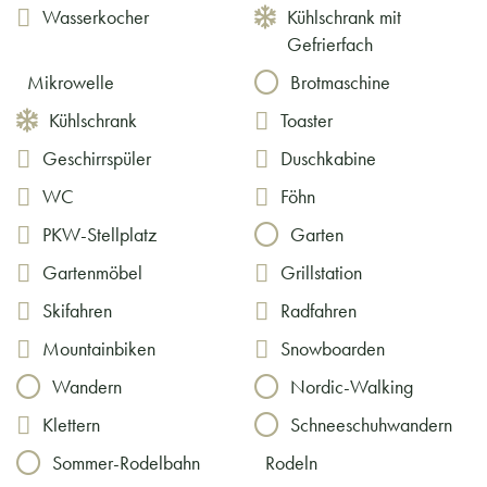
Wasserkocher
Kühlschrank mit
Gefrierfach
Mikrowelle
Brotmaschine
Kühlschrank
Toaster
Geschirrspüler
Duschkabine
WC
Föhn
PKW-Stellplatz
Garten
Gartenmöbel
Grillstation
Skifahren
Radfahren
Mountainbiken
Snowboarden
Wandern
Nordic-Walking
Klettern
Schneeschuhwandern
Sommer-Rodelbahn
Rodeln