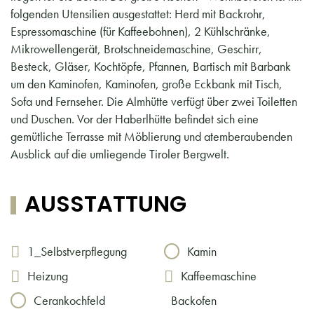
folgenden Utensilien ausgestattet: Herd mit Backrohr,
Espressomaschine (für Kaffeebohnen), 2 Kühlschränke,
Mikrowellengerät, Brotschneidemaschine, Geschirr,
Besteck, Gläser, Kochtöpfe, Pfannen, Bartisch mit Barbank
um den Kaminofen, Kaminofen, große Eckbank mit Tisch,
Sofa und Fernseher. Die Almhütte verfügt über zwei Toiletten
und Duschen. Vor der Haberlhütte befindet sich eine
gemütliche Terrasse mit Möblierung und atemberaubenden
Ausblick auf die umliegende Tiroler Bergwelt.
AUSSTATTUNG
1_Selbstverpflegung
Kamin
Heizung
Kaffeemaschine
Cerankochfeld
Backofen